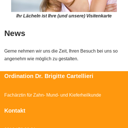
Ihr Lächeln ist Ihre (und unsere) Visitenkarte
News
Gerne nehmen wir uns die Zeit, Ihren Besuch bei uns so
angenehm wie möglich zu gestalten.
Ordination Dr. Brigitte Cartellieri
Fachärztin für Zahn- Mund- und Kieferheilkunde
Kontakt