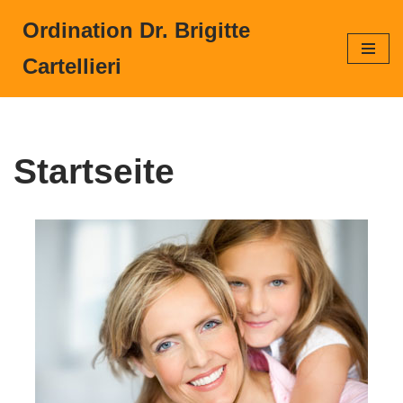
Ordination Dr. Brigitte
Zum
Cartellieri
Inhalt
springen
Startseite